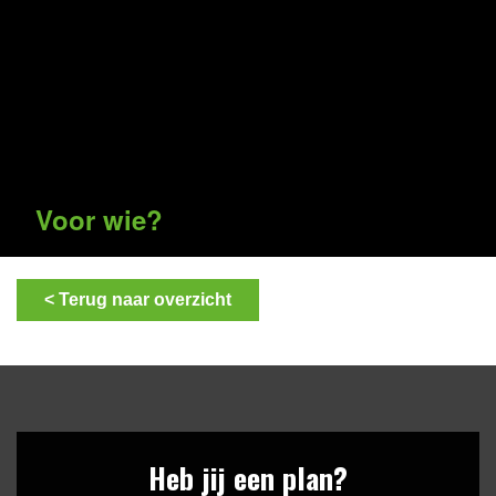
Voor wie?
< Terug naar overzicht
Heb jij een plan?