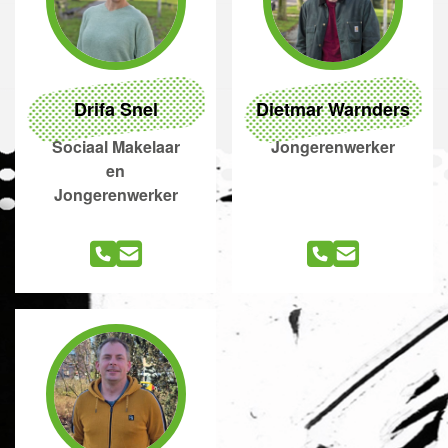
Drifa Snel
Dietmar Warnders
Sociaal Makelaar
Jongerenwerker
en
Jongerenwerker