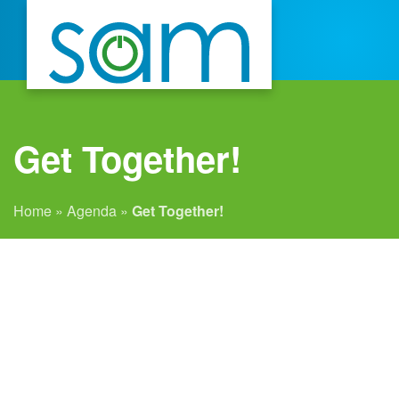
Get Together!
Home
»
Agenda
»
Get Together!