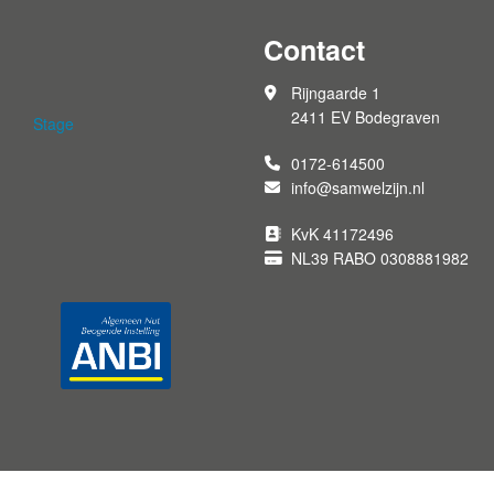
Contact
Rijngaarde 1
2411 EV Bodegraven
Stage
0172-614500
info@samwelzijn.nl
KvK 41172496
NL39 RABO 0308881982