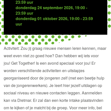
23:59 uur
donderdag 24 september 2026, 19:00 -
23:59 uur
donderdag 01 oktober 2026, 19:00 - 23:59
uur
Activiteit:
Zou jij graag nieuwe mensen leren kennen, maar
weet even niet zo goed hoe? Dan hebben wij iets voor
jou!
Get
Together
! Is een avond speciaal voor jou
!
Er
worden verschillende activiteiten en uitstapjes
georganiseerd door de jongeren zelf (met een beetje hulp
van de jongerenwerkers).
Je leert hier jezelf uitdagen op
sociaal niveau
en nieuwe contacten leggen
. Aanmelden
kan via
Dietmar. Er zal dan een korte intake plaatsvinden
om te kijken of je
matcht
bij de groep. Voor meer info, bel