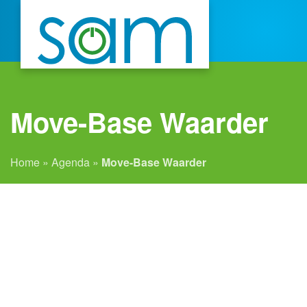
Move-Base Waarder
Home
»
Agenda
»
Move-Base Waarder