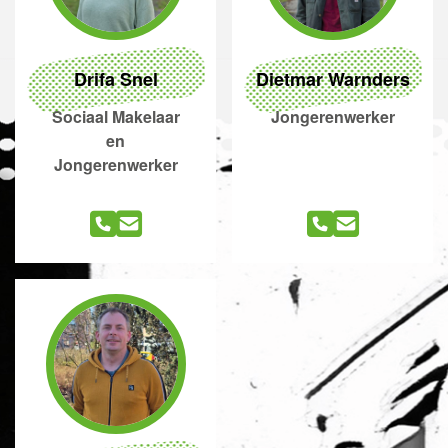
Drifa Snel
Dietmar Warnders
Sociaal Makelaar
Jongerenwerker
en
Jongerenwerker