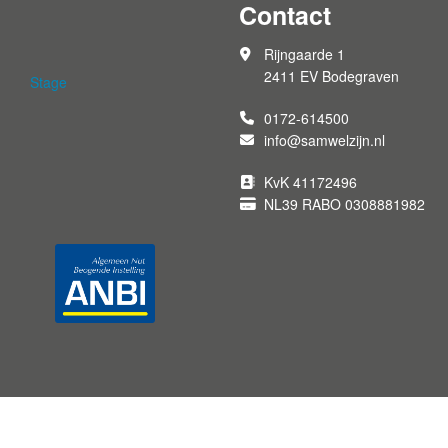
Contact
Rijngaarde 1
2411 EV Bodegraven
Stage
0172-614500
info@samwelzijn.nl
KvK 41172496
NL39 RABO 0308881982