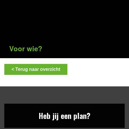
Voor wie?
< Terug naar overzicht
Heb jij een plan?