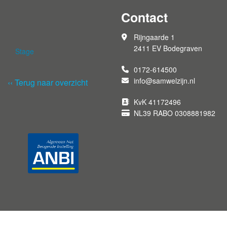
Contact
Rijngaarde 1
2411 EV Bodegraven
Stage
0172-614500
info@samwelzijn.nl
‹‹ Terug naar overzicht
KvK 41172496
NL39 RABO 0308881982