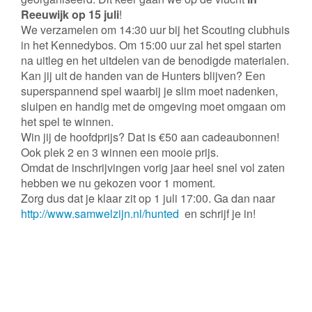
Reeuwijk op 15 juli
!
We verzamelen om 14:30 uur bij het Scouting clubhuis
in het Kennedybos. Om 15:00 uur zal het spel starten
na uitleg en het uitdelen van de benodigde materialen.
Kan jij uit de handen van de Hunters blijven? Een
superspannend spel waarbij je slim moet nadenken,
sluipen en handig met de omgeving moet omgaan om
het spel te winnen.
Win jij de hoofdprijs? Dat is €50 aan cadeaubonnen!
Ook plek 2 en 3 winnen een mooie prijs.
Omdat de inschrijvingen vorig jaar heel snel vol zaten
hebben we nu gekozen voor 1 moment.
Zorg dus dat je klaar zit op 1 juli 17:00. Ga dan naar
http://www.samwelzijn.nl/hunted
en schrijf je in!