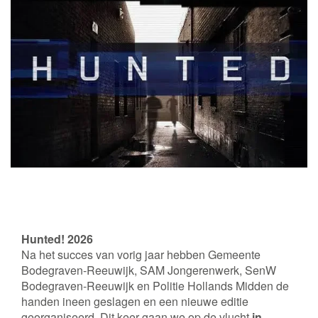
Hunted! 2026
Na het succes van vorig jaar hebben Gemeente
Bodegraven-Reeuwijk, SAM Jongerenwerk, SenW
Bodegraven-Reeuwijk en Politie Hollands Midden de
handen ineen geslagen en een nieuwe editie
georganiseerd. Dit keer gaan we op de vlucht
in