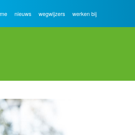
ome
nieuws
wegwijzers
werken bij