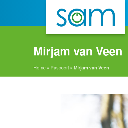
Mirjam van Veen
Home
»
Paspoort
»
Mirjam van Veen