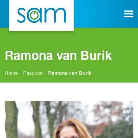
Ramona van Burik
Home
»
Paspoort
»
Ramona van Burik