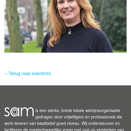
‹‹ Terug naar overzicht
is een sterke, brede lokale welzijnsorganisatie
gedragen door vrijwilligers en professionals die
werk leveren van kwalitatief goed niveau. Wij ondersteunen en
faciliteren de maatschappelijke vraag met oog op versterken van