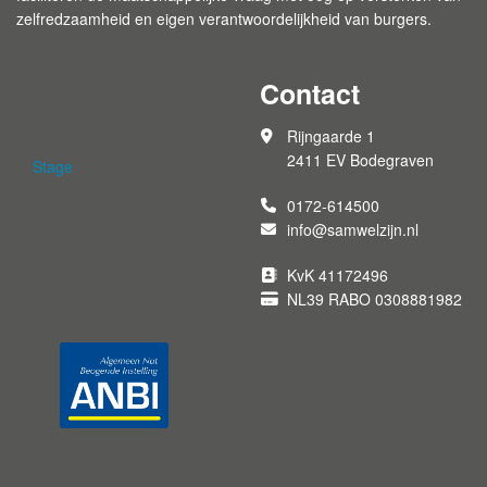
zelfredzaamheid en eigen verantwoordelijkheid van burgers.
Contact
Rijngaarde 1
2411 EV Bodegraven
Stage
0172-614500
info@samwelzijn.nl
KvK 41172496
NL39 RABO 0308881982