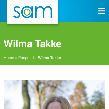
Wilma Takke
Home
»
Paspoort
»
Wilma Takke