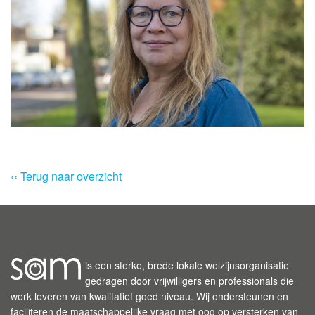
‹‹ Terug naar overzicht
is een sterke, brede lokale welzijnsorganisatie
gedragen door vrijwilligers en professionals die
werk leveren van kwalitatief goed niveau. Wij ondersteunen en
faciliteren de maatschappelijke vraag met oog op versterken van