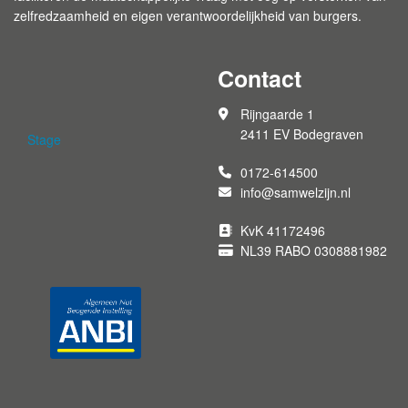
zelfredzaamheid en eigen verantwoordelijkheid van burgers.
Contact
Rijngaarde 1
2411 EV Bodegraven
Stage
0172-614500
info@samwelzijn.nl
KvK 41172496
NL39 RABO 0308881982