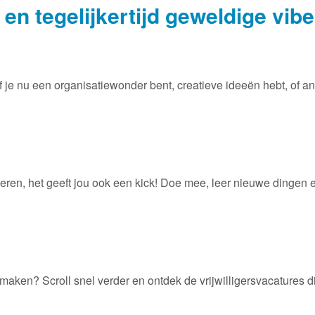
en tegelijkertijd geweldige vibe
Of je nu een organisatiewonder bent, creatieve ideeën hebt, of a
!
anderen, het geeft jou ook een kick! Doe mee, leer nieuwe dinge
aken? Scroll snel verder en ontdek de vrijwilligersvacatures di