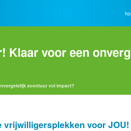
h
 Klaar voor een onverge
vergetelijk avontuur vol impact?
 vrijwilligersplekken voor JOU!