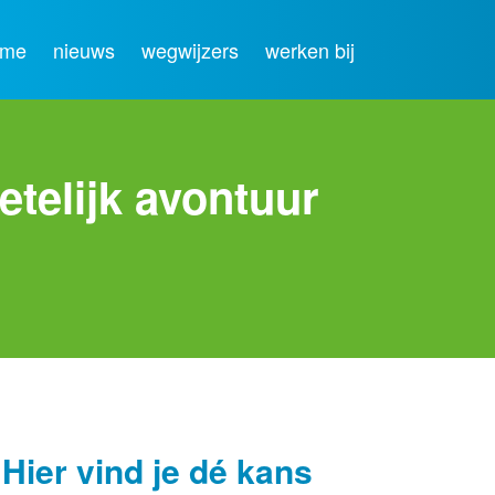
ome
nieuws
wegwijzers
werken bij
telijk avontuur
 Hier vind je dé kans