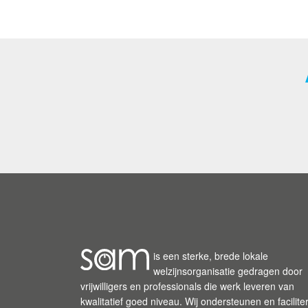
is een sterke, brede lokale
welzijnsorganisatie gedragen door
vrijwilligers en professionals die werk leveren van
kwalitatief goed niveau. Wij ondersteunen en facilite