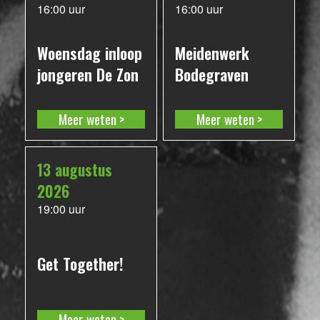
16:00 uur
16:00 uur
Woensdag inloop
Meidenwerk
jongeren De Zon
Bodegraven
Meer weten
Meer weten
13 augustus
2026
19:00 uur
Get Together!
Meer weten