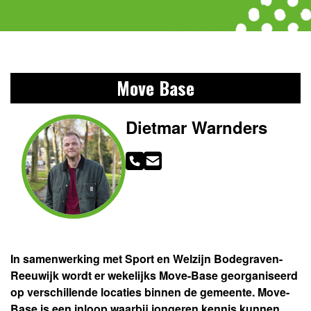
Move Base
Dietmar Warnders
In samenwerking met Sport en Welzijn Bodegraven-
Reeuwijk wordt er wekelijks Move-Base georganiseerd
op verschillende locaties binnen de gemeente. Move-
Base is een inloop waarbij jongeren
kennis kunnen