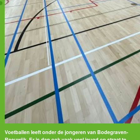
Voetballen leeft onder de jongeren van Bodegraven-
Reeuwijk.
Er is dan ook vaak veel jeugd op straat te