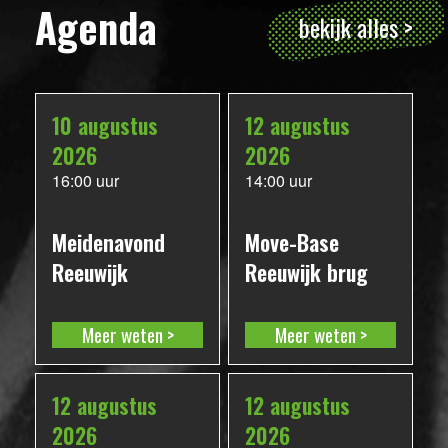
Agenda
bekijk alles >
10 augustus
12 augustus
2026
2026
16:00 uur
14:00 uur
Meidenavond
Move-Base
Reeuwijk
Reeuwijk brug
Meer weten
Meer weten
12 augustus
12 augustus
2026
2026