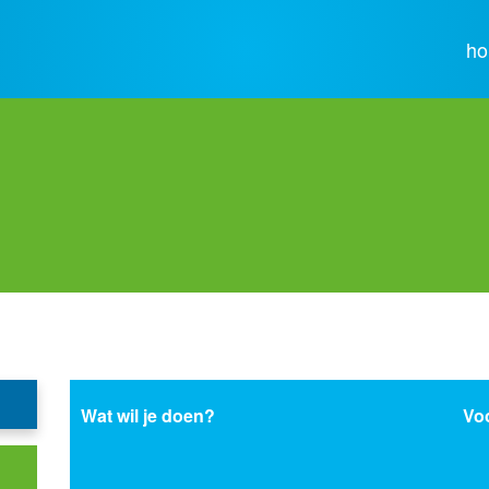
h
Wat wil je doen?
Voo