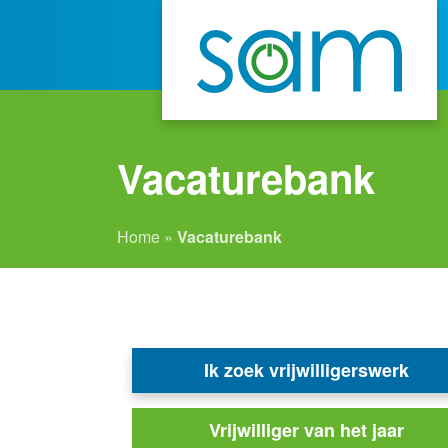
Vacaturebank
Home
»
Vacaturebank
Ik zoek vrijwilligerswerk
Vrijwilliger van het jaar