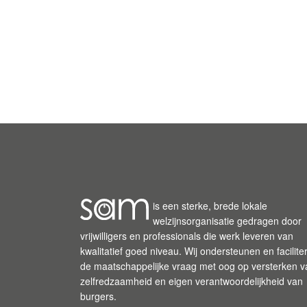
is een sterke, brede lokale
welzijnsorganisatie gedragen door
vrijwilligers en professionals die werk leveren van
kwalitatief goed niveau. Wij ondersteunen en facilite
de maatschappelijke vraag met oog op versterken v
zelfredzaamheid en eigen verantwoordelijkheid van
burgers.