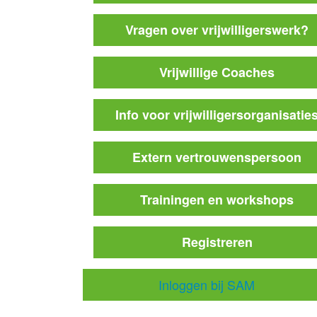
Vragen over vrijwilligerswerk?
Vrijwillige Coaches
Info voor vrijwilligersorganisatie
Extern vertrouwenspersoon
Trainingen en workshops
Registreren
Inloggen bij SAM