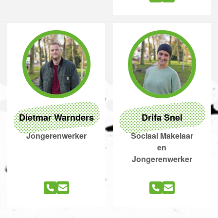
Dietmar Warnders
Drifa Snel
Jongerenwerker
Sociaal Makelaar
en
Jongerenwerker