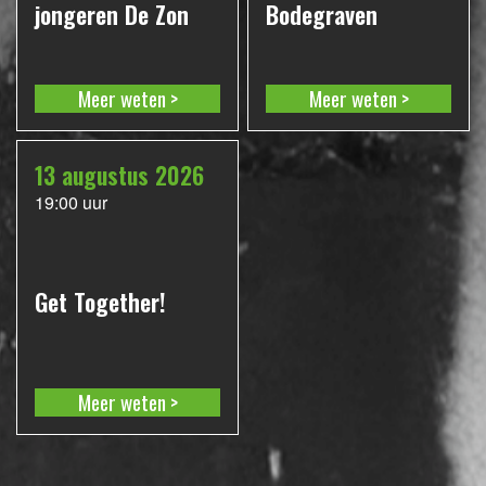
jongeren De Zon
Bodegraven
Meer weten
Meer weten
13 augustus 2026
19:00 uur
Get Together!
Meer weten