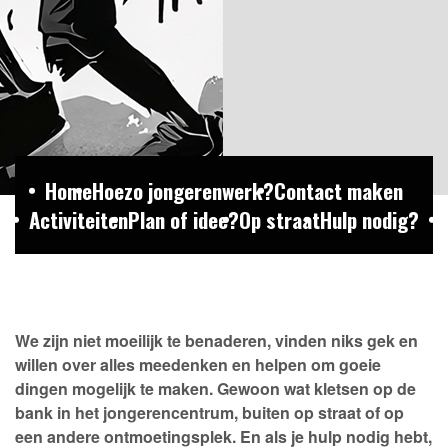
Home
Hoezo jongerenwerk?
Contact maken
Activiteiten
Plan of idee?
Op straat
Hulp nodig?
We zijn niet moeilijk te benaderen, vinden niks gek en
willen over alles meedenken en helpen om goeie
dingen mogelijk te maken. Gewoon wat kletsen op de
bank in het jongerencentrum, buiten op straat of op
een andere ontmoetingsplek. En als je hulp nodig hebt,