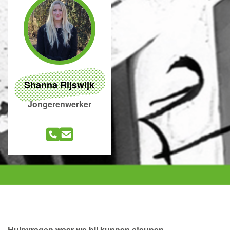
Shanna Rijswijk
Jongerenwerker
Hulpvragen waar we bij kunnen steunen