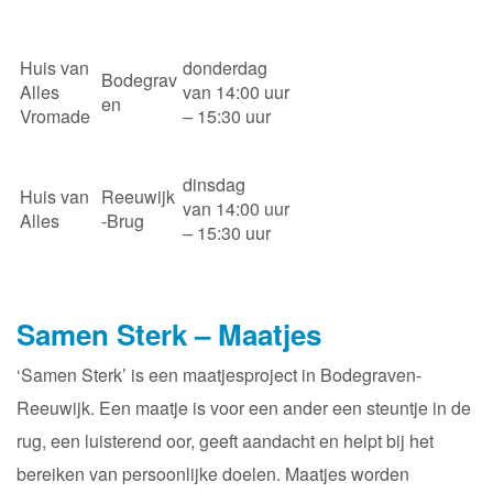
Huis van
donderdag
Bodegrav
Alles
van 14:00 uur
en
Vromade
– 15:30 uur
dinsdag
Huis van
Reeuwijk
van 14:00 uur
Alles
-Brug
– 15:30 uur
Samen Sterk – Maatjes
‘Samen Sterk’ is een maatjesproject in Bodegraven-
Reeuwijk. Een maatje is voor een ander een steuntje in de
rug, een luisterend oor, geeft aandacht en helpt bij het
bereiken van persoonlijke doelen. Maatjes worden