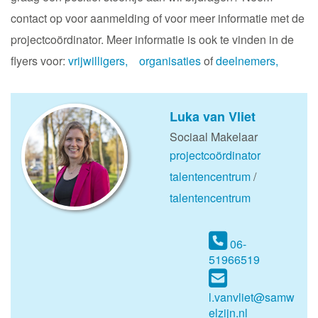
contact op voor aanmelding of voor meer informatie met de
projectcoördinator. Meer informatie is ook te vinden in de
flyers voor:
vrijwilligers,
organisaties
of
deelnemers,
Luka van Vliet
Sociaal Makelaar
projectcoördinator
talentencentrum
/
talentencentrum
06-
51966519
l.vanvliet@samw
elzijn.nl