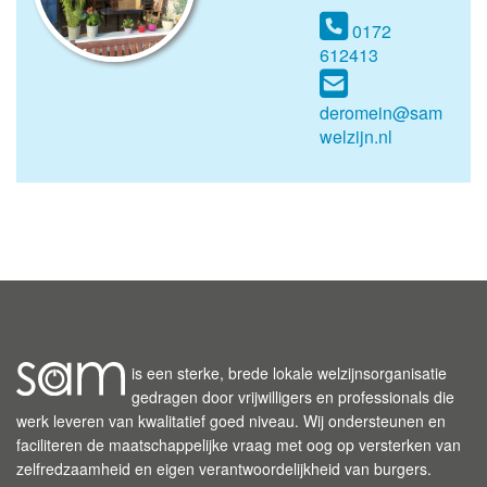
0172
612413
deromein@sam
welzijn.nl
is een sterke, brede lokale welzijnsorganisatie
gedragen door vrijwilligers en professionals die
werk leveren van kwalitatief goed niveau. Wij ondersteunen en
faciliteren de maatschappelijke vraag met oog op versterken van
zelfredzaamheid en eigen verantwoordelijkheid van burgers.