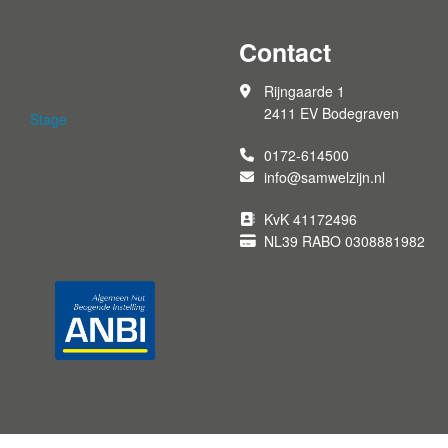
Contact
Rijngaarde 1
2411 EV Bodegraven
Stage
0172-614500
info@samwelzijn.nl
KvK 41172496
NL39 RABO 0308881982