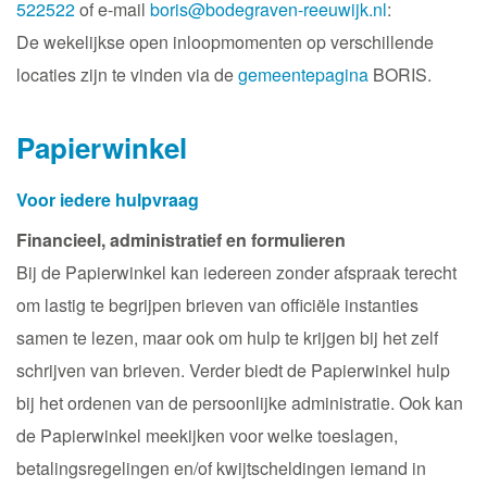
522522
of e-mail
boris@bodegraven-reeuwijk.nl
:
De wekelijkse open inloopmomenten op verschillende
locaties zijn te vinden via de
gemeentepagina
BORIS.
Papierwinkel
Voor iedere hulpvraag
Financieel, administratief en formulieren
Bij de Papierwinkel kan iedereen zonder afspraak terecht
om lastig te begrijpen brieven van officiële instanties
samen te lezen, maar ook om hulp te krijgen bij het zelf
schrijven van brieven. Verder biedt de Papierwinkel hulp
bij het ordenen van de persoonlijke administratie. Ook kan
de Papierwinkel meekijken voor welke toeslagen,
betalingsregelingen en/of kwijtscheldingen iemand in