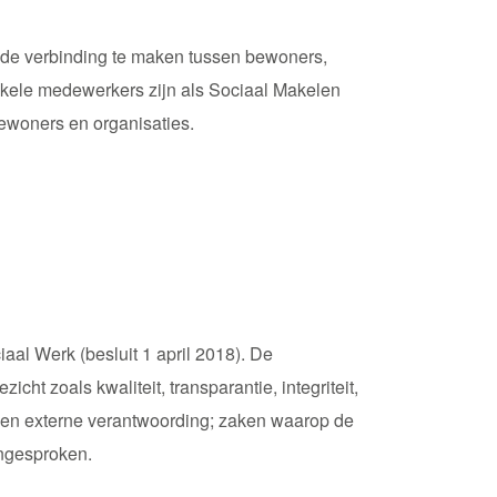
 de verbinding te maken tussen bewoners,
kele medewerkers zijn als Sociaal Makelen
bewoners en organisaties.
al Werk (besluit 1 april 2018). De
t zoals kwaliteit, transparantie, integriteit,
- en externe verantwoording; zaken waarop de
angesproken.