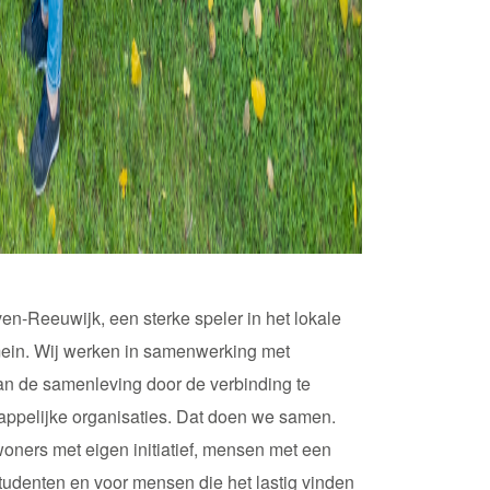
n-Reeuwijk, een sterke speler in het lokale
mein. Wij werken in samenwerking met
van de samenleving door de verbinding te
pelijke organisaties. Dat doen we samen.
oners met eigen initiatief, mensen met een
tudenten en voor mensen die het lastig vinden