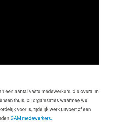
 en een aantal vaste medewerkers, die overal in
mensen thuis, bij organisaties waarmee we
ijk voor is, tijdelijk werk uitvoert of een
inden
SAM medewerkers.