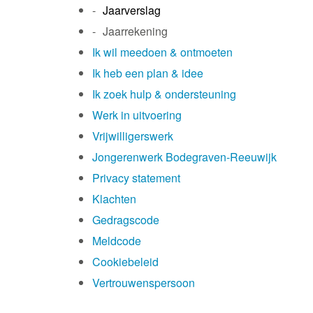
Jaarverslag
Jaarrekening
Ik wil meedoen & ontmoeten
Ik heb een plan & idee
Ik zoek hulp & ondersteuning
Werk in uitvoering
Vrijwilligerswerk
Jongerenwerk Bodegraven-Reeuwijk
Privacy statement
Klachten
Gedragscode
Meldcode
Cookiebeleid
Vertrouwenspersoon