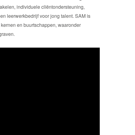
kelen, individuele cliëntondersteuning,
een leerwerkbedrijf voor jong talent. SAM is
e kernen en buurtschappen, waaronder
graven.