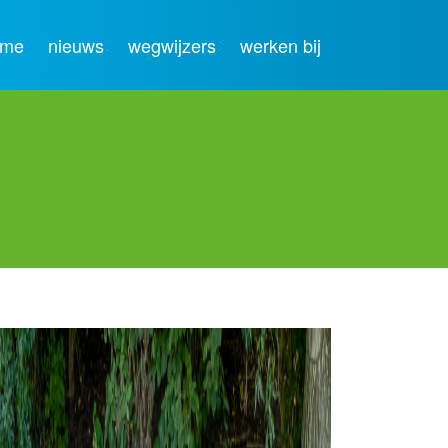
ome
nieuws
wegwijzers
werken bij