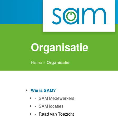
Organisatie
Home
»
Organisatie
Wie is SAM?
SAM Medewerkers
SAM locaties
Raad van Toezicht