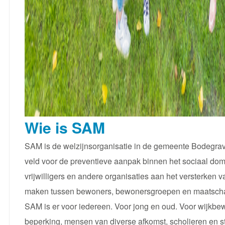
Wie is SAM
SAM is de welzijnsorganisatie in de gemeente Bodegrave
veld voor de preventieve aanpak binnen het sociaal do
vrijwilligers en andere organisaties aan het versterken 
maken tussen bewoners, bewonersgroepen en maatschap
SAM is er voor iedereen. Voor jong en oud. Voor wijkbew
beperking, mensen van diverse afkomst, scholieren en s