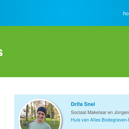
h
s
Drifa Snel
Sociaal Makelaar en Jonge
Huis van Alles Bodegraven